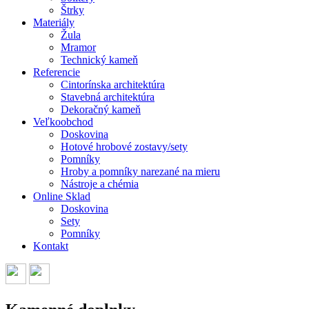
Štrky
Materiály
Žula
Mramor
Technický kameň
Referencie
Cintorínska architektúra
Stavebná architektúra
Dekoračný kameň
Veľkoobchod
Doskovina
Hotové hrobové zostavy/sety
Pomníky
Hroby a pomníky narezané na mieru
Nástroje a chémia
Online Sklad
Doskovina
Sety
Pomníky
Kontakt