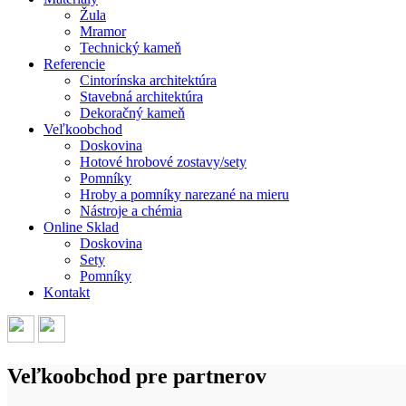
Žula
Mramor
Technický kameň
Referencie
Cintorínska architektúra
Stavebná architektúra
Dekoračný kameň
Veľkoobchod
Doskovina
Hotové hrobové zostavy/sety
Pomníky
Hroby a pomníky narezané na mieru
Nástroje a chémia
Online Sklad
Doskovina
Sety
Pomníky
Kontakt
Veľkoobchod pre partnerov