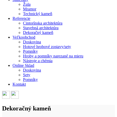
Žula
Mramor
Technický kameň
Referencie
Cintorínska architektúra
Stavebná architektúra
Dekoračný kameň
Veľkoobchod
Doskovina
Hotové hrobové zostavy/sety
Pomníky
Hroby a pomníky narezané na mieru
Nástroje a chémia
Online Sklad
Doskovina
Sety
Pomníky
Kontakt
Dekoračný kameň