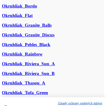
Okruhliak_Bordo
Okruhliak_Flat
Okruhliak_Granite_Balls
Okruhliak_Granite_Discus
Okruhliak_Pebles_Black
Okruhliak_Rainbow
Okruhliak_Riviera_Sun_A
Okruhliak_Riviera_Sun_B
Okruhliak_Thasou_A
Okruhliak_Tufa_Green
Okruhliak_Tufa_Yellow
Zásady ochrany osobných údajov