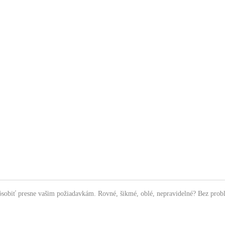
ôsobiť presne vašim požiadavkám. Rovné, šikmé, oblé, nepravidelné? Bez pr