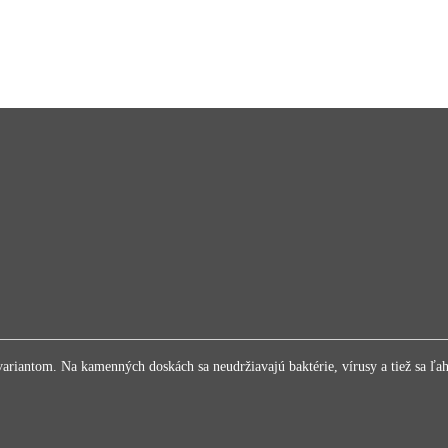
riantom. Na kamenných doskách sa neudržiavajú baktérie, vírusy a tiež sa ľahk