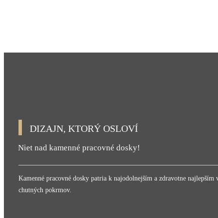
DIZAJN, KTORÝ OSLOVÍ
Niet nad kamenné pracovné dosky!
Kamenné pracovné dosky patria k najodolnejším a zdravotne najlepším va
chutných pokrmov.