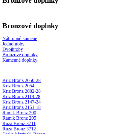
Bronzové doplnky
Bronzové doplnky
Náhrobné kamene
Jednohroby
Dvojhroby
Bronzové doplnky
Kamenné doplnky
Kriz Bronz 2050-28
Kriz Bronz 2054
Kriz Bronz 2082-28
Kriz Bronz 2119-28
Kriz Bronz 2147-24
Kriz Bronz 2151-18
Ramik Bronz 200
Ramik Bronz 205
Ruza Bronz 3711
Ruza Bronz 3712