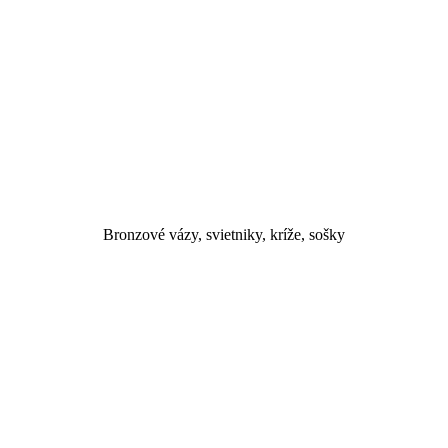
Bronzové vázy, svietniky, kríže, sošky