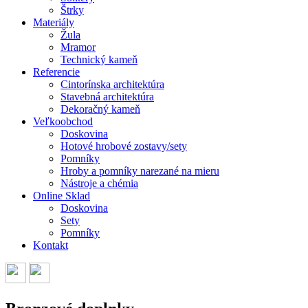
Štrky
Materiály
Žula
Mramor
Technický kameň
Referencie
Cintorínska architektúra
Stavebná architektúra
Dekoračný kameň
Veľkoobchod
Doskovina
Hotové hrobové zostavy/sety
Pomníky
Hroby a pomníky narezané na mieru
Nástroje a chémia
Online Sklad
Doskovina
Sety
Pomníky
Kontakt