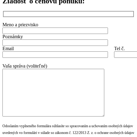
Žiadosť o cenovú ponuku:
Meno a priezvisko
Poznámky
Email
Tel č.
Vaša správa (voliteľné)
Odoslaním vyplneného formulára súhlasíte so spracovaním a uchovaním osobných údajov
uvedených vo formulári v súlade so zákonom č. 122/2013 Z. z. o ochrane osobných údajov