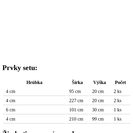
Prvky setu:
Hrúbka
Šírka
Výška
Počet
4 cm
95 cm
20 cm
2 ks
4 cm
227 cm
20 cm
2 ks
6 cm
101 cm
30 cm
1 ks
4 cm
210 cm
99 cm
1 ks