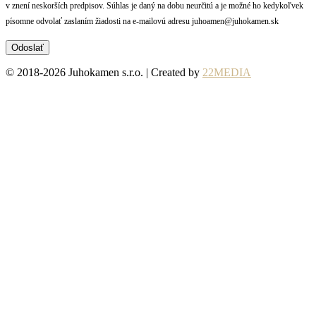
v znení neskorších predpisov. Súhlas je daný na dobu neurčitú a je možné ho kedykoľvek
písomne odvolať zaslaním žiadosti na e-mailovú adresu juhoamen@juhokamen.sk
© 2018-2026 Juhokamen s.r.o. | Created by
22MEDIA