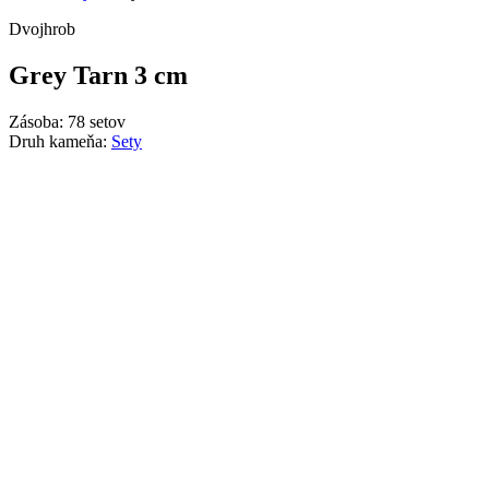
Dvojhrob
Grey Tarn 3 cm
Zásoba: 78 setov
Druh kameňa:
Sety