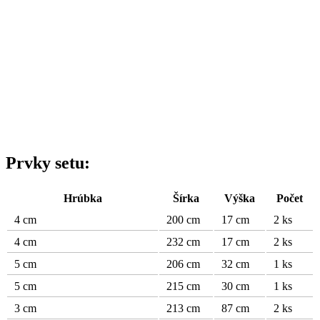
Prvky setu:
Hrúbka
Šírka
Výška
Počet
4 cm
200 cm
17 cm
2 ks
4 cm
232 cm
17 cm
2 ks
5 cm
206 cm
32 cm
1 ks
5 cm
215 cm
30 cm
1 ks
3 cm
213 cm
87 cm
2 ks