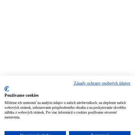
Zásady ochrany osobných údajov
Používame cookies
Môžeme ich umiestniť na analýzu údajov o našich návštevníkoch, na zlepšenie našich
webových stránok, zobrazovanie prispôsobeného obsahu a na poskytovanie skvelého
zážitku z webových stránok. Pre viac informácií o cookies používame otvorené
nastavenia.