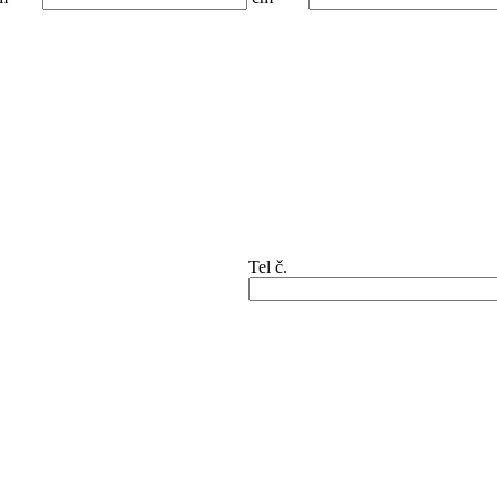
Tel č.